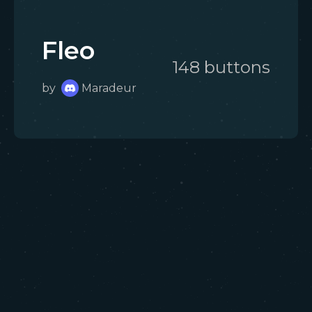
Fleo
148
button
s
by
Maradeur