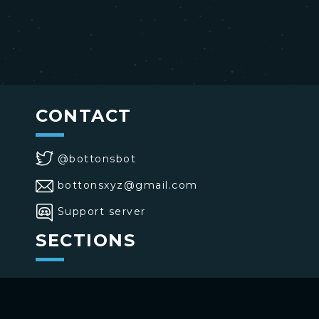
CONTACT
@bottonsbot
bottonsxyz@gmail.com
Support server
SECTIONS
>
Home
>
Buttons