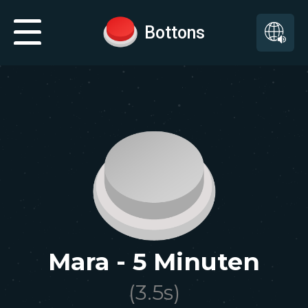
Bottons
Mara - 5 Minuten
(
3.5
s)