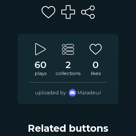
60
2
0
plays
collections
likes
uploaded by
Maradeur
Related buttons