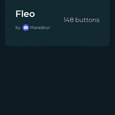
Fleo
148
button
s
by
Maradeur