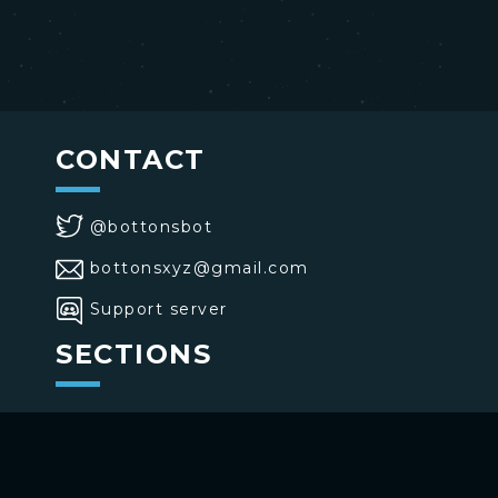
CONTACT
@bottonsbot
bottonsxyz@gmail.com
Support server
SECTIONS
>
Home
>
Buttons
>
Commands