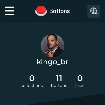
Bottons
kingo_br
0
11
0
collections
buttons
likes