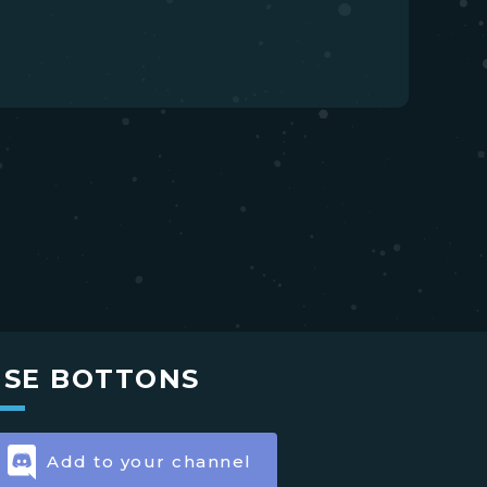
USE BOTTONS
Add to your channel