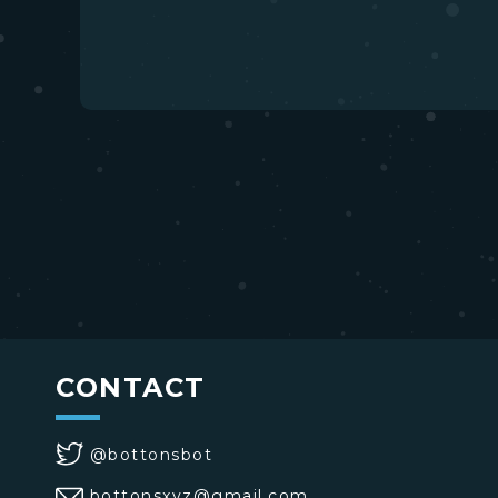
CONTACT
@bottonsbot
bottonsxyz@gmail.com