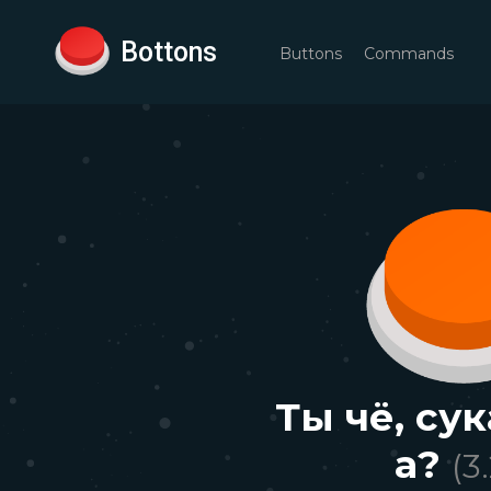
Bottons
Buttons
Commands
Ты чё, сук
а?
(
3