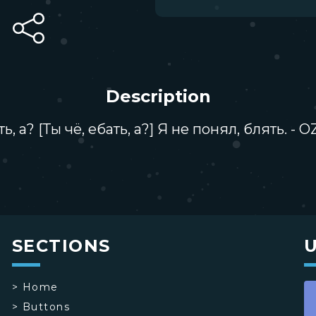
Description
ть, а? [Ты чё, ебать, а?] Я не понял, блять.
SECTIONS
>
Home
>
Buttons