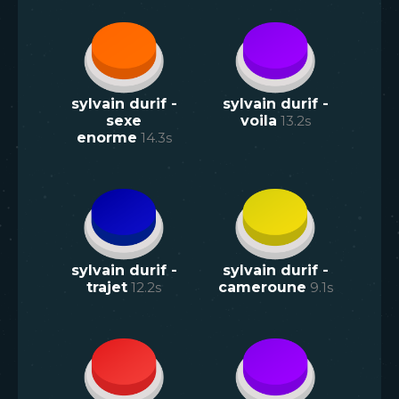
sylvain durif -
sylvain durif -
sexe
voila
13.2
s
enorme
14.3
s
sylvain durif -
sylvain durif -
trajet
12.2
s
cameroune
9.1
s