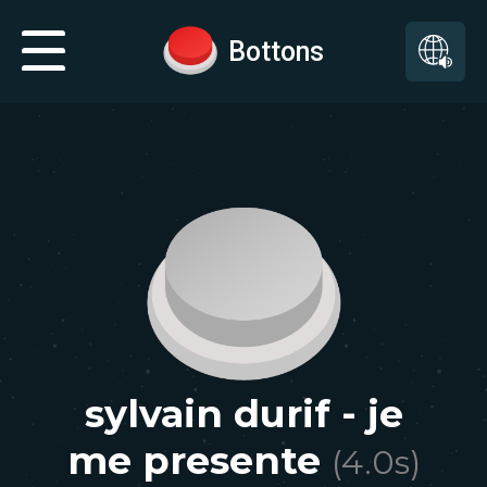
Bottons
sylvain durif - je
me presente
(
4.0
s)