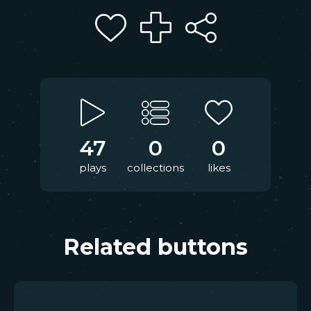
47
0
0
plays
collections
likes
Related buttons