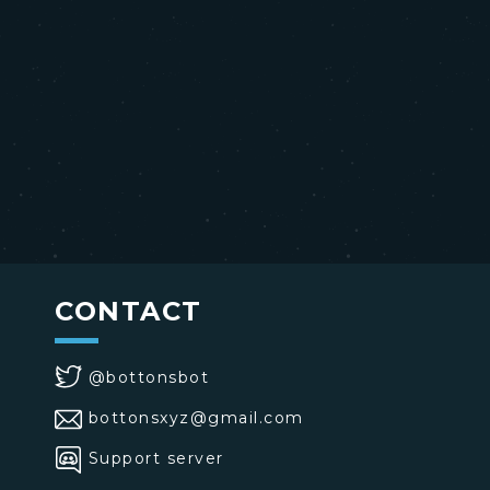
CONTACT
@bottonsbot
bottonsxyz@gmail.com
Support server