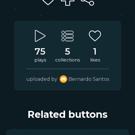
75
5
1
plays
collections
likes
uploaded by
Bernardo Santos
Related buttons