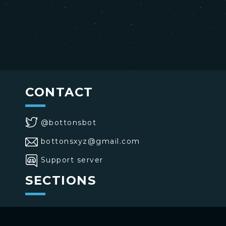
CONTACT
@bottonsbot
bottonsxyz@gmail.com
Support server
SECTIONS
>
Home
>
Buttons