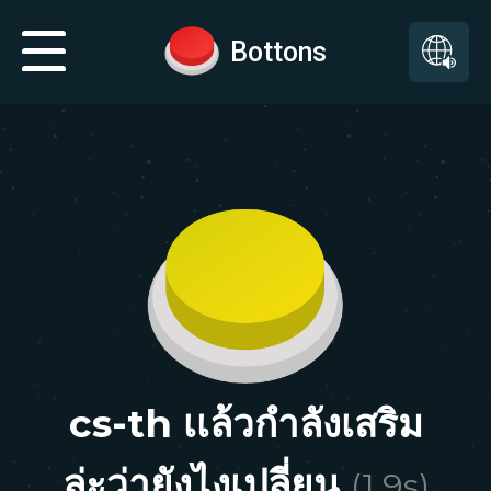
Bottons
cs-th เเล้วกำลังเสริม
ล่ะว่ายังไงเปลี่ยน
(
1.9
s)