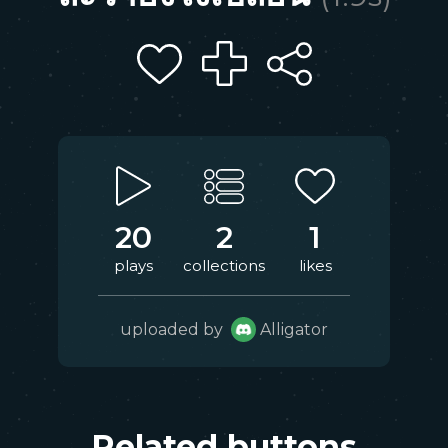
20
2
1
plays
collections
likes
uploaded by
Alligator
Related buttons