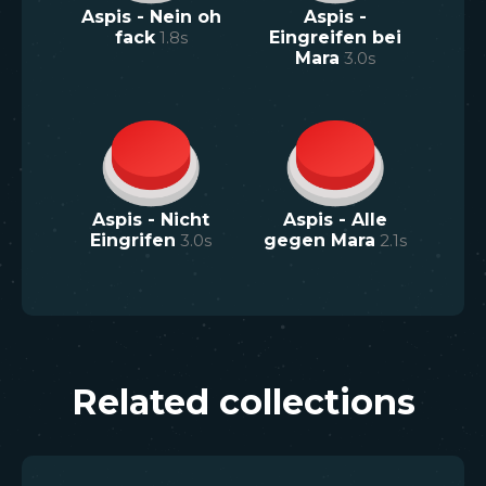
Aspis - Nein oh
Aspis -
fack
1.8
s
Eingreifen bei
Mara
3.0
s
Aspis - Nicht
Aspis - Alle
Eingrifen
3.0
s
gegen Mara
2.1
s
Related collections