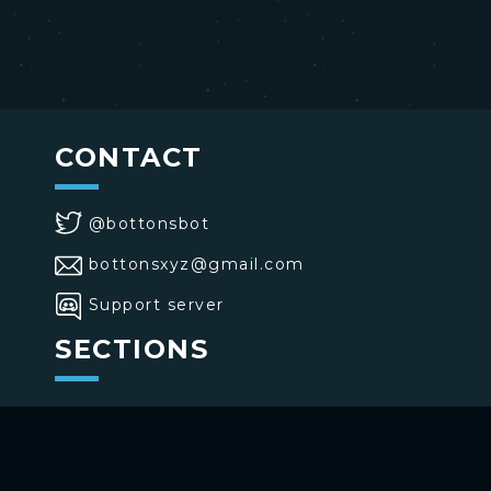
CONTACT
@bottonsbot
bottonsxyz@gmail.com
Support server
SECTIONS
>
Home
>
Buttons
>
Commands