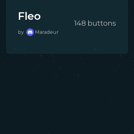
Fleo
148
button
s
by
Maradeur