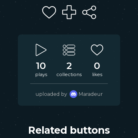
10
2
0
plays
collections
likes
uploaded by
Maradeur
Related buttons