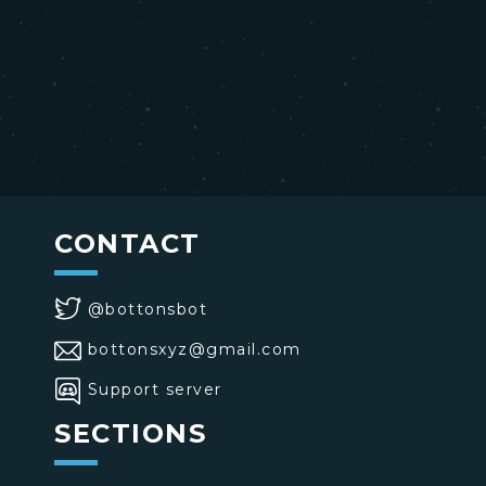
CONTACT
@bottonsbot
bottonsxyz@gmail.com
Support server
SECTIONS